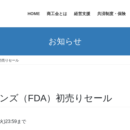
HOME
商工会とは
経営支援
共済制度・保険
お知らせ
初売りセール
ンズ（FDA）初売りセール
火)23:59まで