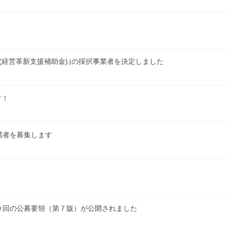
(経営革新支援補助金)｣の採択事業者を決定しました
す！
講者を募集します
０回の公募要領（第７版）が公開されました