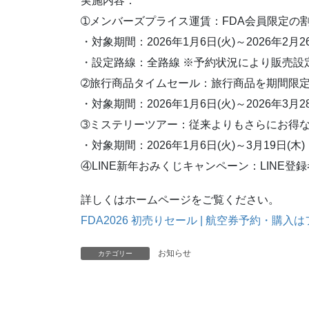
実施内容：
➀メンバーズプライス運賃：FDA会員限定の
・対象期間：2026年1月6日(火)～2026年2月2
・設定路線：全路線 ※予約状況により販売設
➁旅行商品タイムセール：旅行商品を期間限
・対象期間：2026年1月6日(火)～2026年3月2
➂ミステリーツアー：従来よりもさらにお得
・対象期間：2026年1月6日(火)～3月19日(木)
④LINE新年おみくじキャンペーン：LINE
詳しくはホームページをご覧ください。
FDA2026 初売りセール | 航空券予約・購
お知らせ
カテゴリー