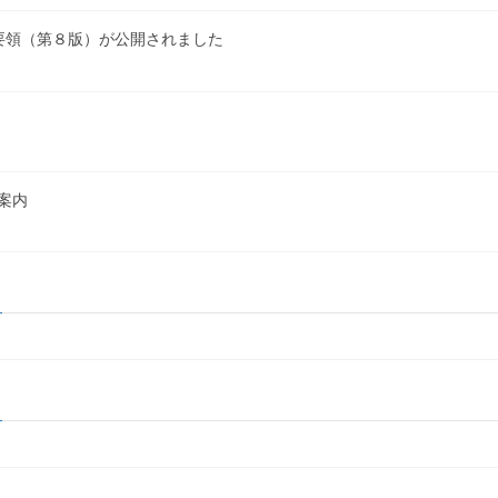
要領（第８版）が公開されました
案内