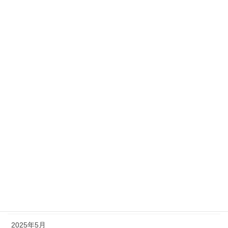
2026年3月
2026年2月
2026年1月
2025年12月
2025年11月
2025年10月
2025年9月
2025年8月
2025年7月
2025年6月
2025年5月