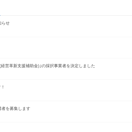
知らせ
(経営革新支援補助金)｣の採択事業者を決定しました
す！
講者を募集します