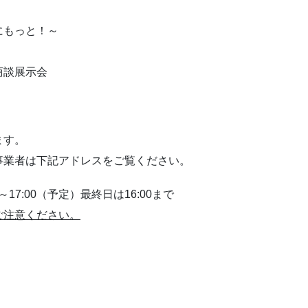
にもっと！～
商談展示会
ます。
事業者は下記アドレスをご覧ください。
00～17:00（予定）最終日は16:00まで
ご注意ください。