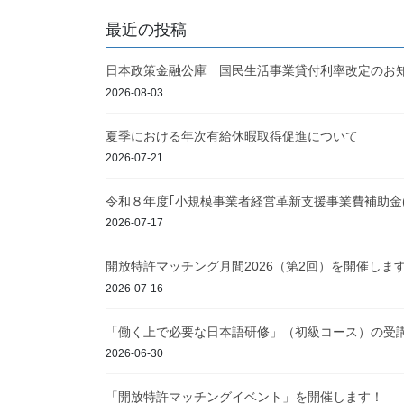
最近の投稿
日本政策金融公庫 国民生活事業貸付利率改定のお
2026-08-03
夏季における年次有給休暇取得促進について
2026-07-21
令和８年度｢小規模事業者経営革新支援事業費補助金
2026-07-17
開放特許マッチング月間2026（第2回）を開催しま
2026-07-16
「働く上で必要な日本語研修」（初級コース）の受
2026-06-30
「開放特許マッチングイベント」を開催します！