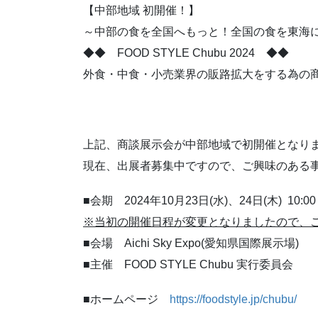
【中部地域 初開催！】
～中部の食を全国へもっと！全国の食を東海
◆◆ FOOD STYLE Chubu 2024 ◆◆
外食・中食・小売業界の販路拡大をする為の
上記、商談展示会が中部地域で初開催となり
現在、出展者募集中ですので、ご興味のある
■会期 2024年10月23日(水)、24日(木) 10:
※当初の開催日程が変更となりましたので、
■会場 Aichi Sky Expo(愛知県国際展示場)
■主催 FOOD STYLE Chubu 実行委員会
■ホームページ
https://foodstyle.jp/chubu/