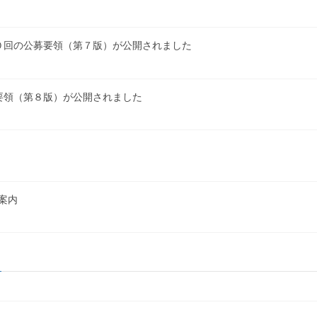
０回の公募要領（第７版）が公開されました
要領（第８版）が公開されました
案内