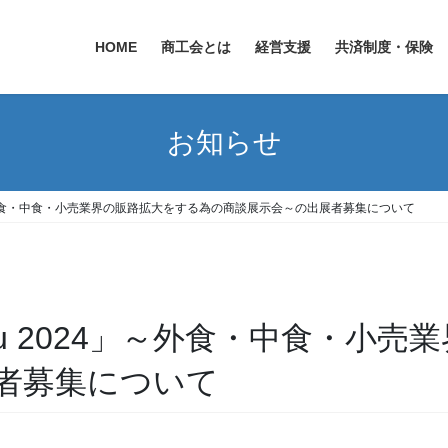
HOME
商工会とは
経営支援
共済制度・保険
お知らせ
024」～外食・中食・小売業界の販路拡大をする為の商談展示会～の出展者募集について
Chubu 2024」～外食・中食・
者募集について