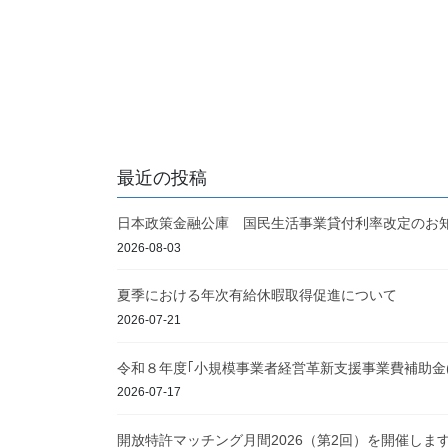
最近の投稿
日本政策金融公庫 国民生活事業貸付利率改定のお
2026-08-03
夏季における年次有給休暇取得促進について
2026-07-21
令和８年度｢小規模事業者経営革新支援事業費補助金
2026-07-17
開放特許マッチング月間2026（第2回）を開催しま