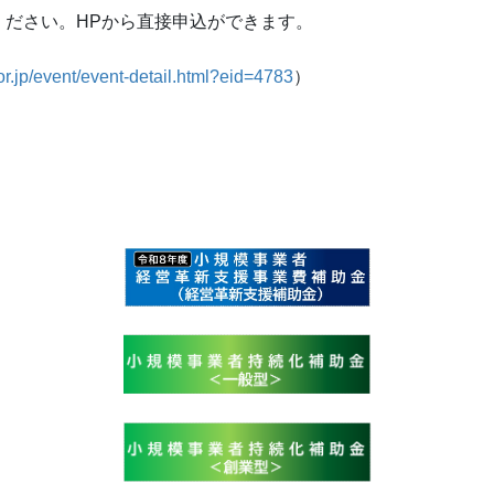
ください。HPから直接申込ができます。
or.jp/event/event-detail.html?eid=4783
）