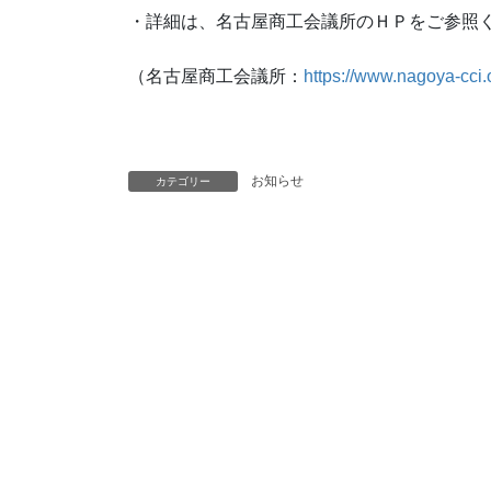
・詳細は、名古屋商工会議所のＨＰをご参照
（名古屋商工会議所：
https://www.nagoya-cci.
お知らせ
カテゴリー