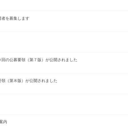
講者を募集します
０回の公募要領（第７版）が公開されました
要領（第８版）が公開されました
案内