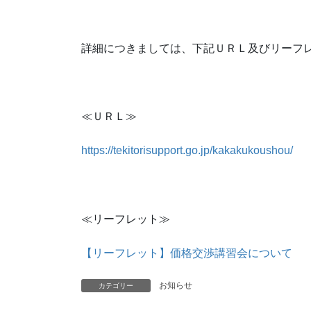
詳細につきましては、下記ＵＲＬ及びリーフ
≪ＵＲＬ≫
https://tekitorisupport.go.jp/kakakukoushou/
≪リーフレット≫
【リーフレット】価格交渉講習会について
お知らせ
カテゴリー