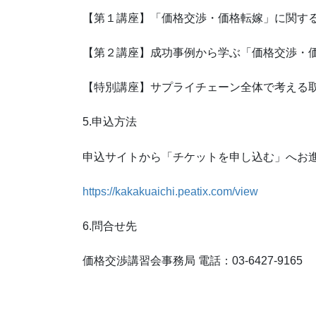
【第１講座】「価格交渉・価格転嫁」に関す
【第２講座】成功事例から学ぶ「価格交渉・
【特別講座】サプライチェーン全体で考える
5.申込方法
申込サイトから「チケットを申し込む」へお
https://kakakuaichi.peatix.com/view
6.問合せ先
価格交渉講習会事務局 電話：03-6427-9165