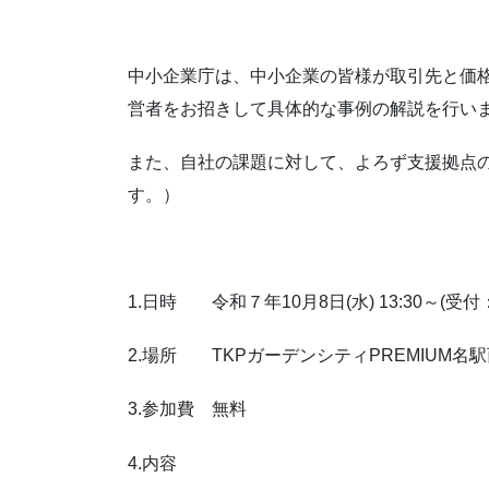
中小企業庁は、中小企業の皆様が取引先と価
営者をお招きして具体的な事例の解説を行い
また、自社の課題に対して、よろず支援拠点
す。）
1.日時 令和７年10月8日(水) 13:30～(受付：1
2.場所 TKPガーデンシティPREMIUM名駅
3.参加費 無料
4.内容