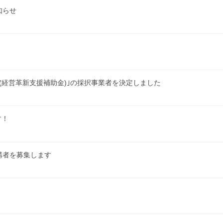
知らせ
(経営革新支援補助金)｣の採択事業者を決定しました
す！
講者を募集します