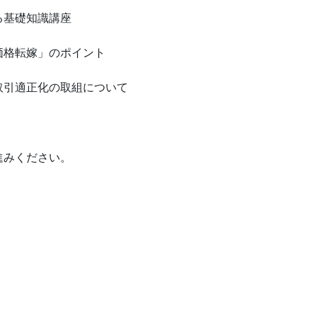
る基礎知識講座
価格転嫁」のポイント
取引適正化の取組について
進みください。