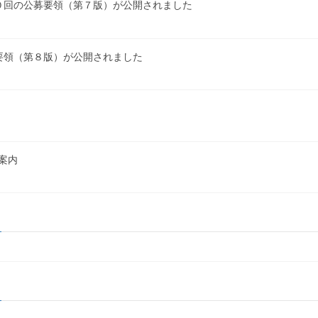
０回の公募要領（第７版）が公開されました
要領（第８版）が公開されました
案内