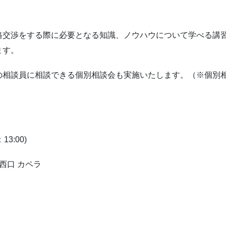
格交渉をする際に必要となる知識、ノウハウについて学べる講
ます。
の相談員に相談できる個別相談会も実施いたします。（※個別
3:00)
西口 カペラ